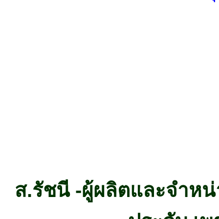
ส.รัชนี -
ผู้ผลิต
และจำหน่า