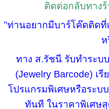
ติดต่อกลับทางร้
"
ท่านอยากมีบาร์โค๊ดติดที่
ห
ทาง
ส.รัชนี รับทำระบบ
(
Jewelry Barcode)
เรี
โปรแกรมพิเศษหรือระบบใ
ทันที
ในราคาพิเศษสุ