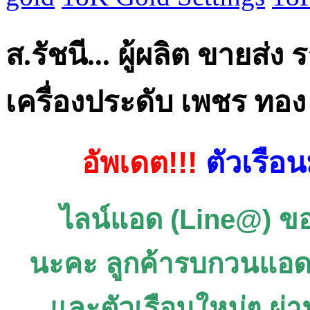
ส.รัชนี... ผู้ผลิต ขายส่ง
เครื่องประดับ เพชร ท
อัพเดต!!!
ตัวเรือ
ไลน์แอด (Line@) ข
นะคะ ลูกค้ารบกวนแอดด
และตัวเรือนใหม่ๆ ผ่าน