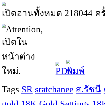
เปิดอ่านทั้งหมด 218044 ครั
Tags
SR
sratchanee
ส.รัชนี
gold
18K Gold Settings
18K